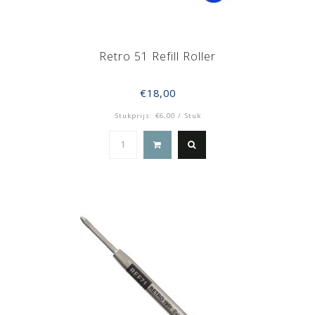
Retro 51 Refill Roller
€18,00
Stukprijs: €6,00 / Stuk