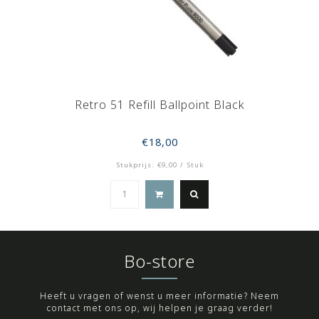
Retro 51 Refill Ballpoint Black
€18,00
Stukprijs: €9,00 / Stuk
Bo-store
Heeft u vragen of wenst u meer informatie? Neem
contact met ons op, wij helpen je graag verder!