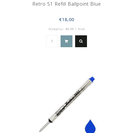
Retro 51 Refill Ballpoint Blue
€18,00
Stukprijs: €6,00 / Stuk