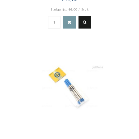
Stukprijs: €6,00 / Stuk