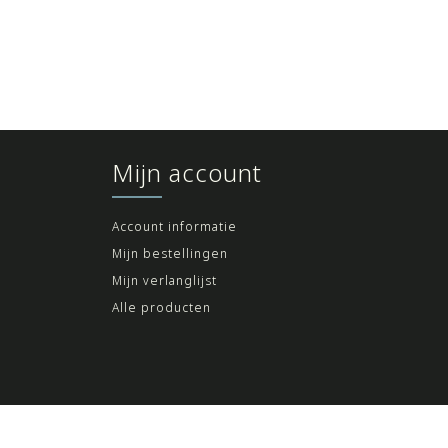
Mijn account
Account informatie
Mijn bestellingen
Mijn verlanglijst
Alle producten