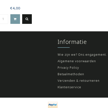
€4,00
Informatie
Wie zijn we? Ons engagement.
Algemene voorwaarden
Privacy Policy
Betaalmethoden
Verzenden & retourneren
Klantenservice