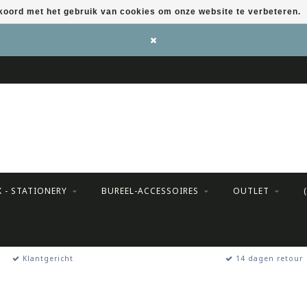
kkoord met het gebruik van cookies om onze website te verbeteren.
X - STATIONERY
BUREEL-ACCESSOIRES
OUTLET
Klantgericht
14 dagen retour