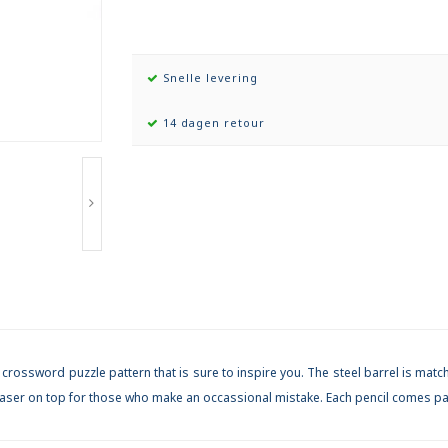
Snelle levering
14 dagen retour
 crossword puzzle pattern that is sure to inspire you. The steel barrel is mat
eraser on top for those who make an occassional mistake. Each pencil comes pa