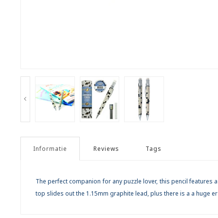
Informatie
Reviews
Tags
The perfect companion for any puzzle lover, this pencil features a
top slides out the 1.15mm graphite lead, plus there is a a huge 