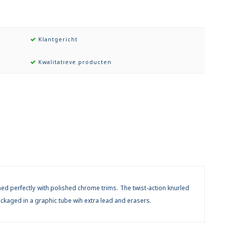
Klantgericht
Kwalitatieve producten
ched perfectly with polished chrome trims. The twist-action knurled
ckaged in a graphic tube wih extra lead and erasers.