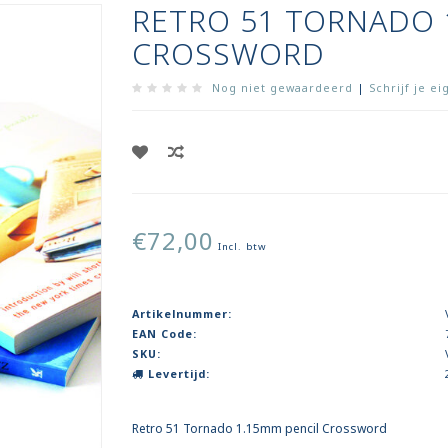
RETRO 51 TORNADO 
CROSSWORD
Nog niet gewaardeerd
|
Schrijf je e
€72,00
Incl. btw
Artikelnummer:
EAN Code:
SKU:
Levertijd:
Retro 51 Tornado 1.15mm pencil Crossword